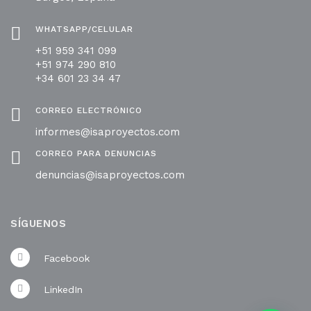
WHATSAPP/CELULAR
+51 959 341 099
+51 974 290 810
+34 601 23 34 47
CORREO ELECTRÓNICO
informes@isaproyectos.com
CORREO PARA DENUNCIAS
denuncias@isaproyectos.com
SÍGUENOS
Facebook
LinkedIn