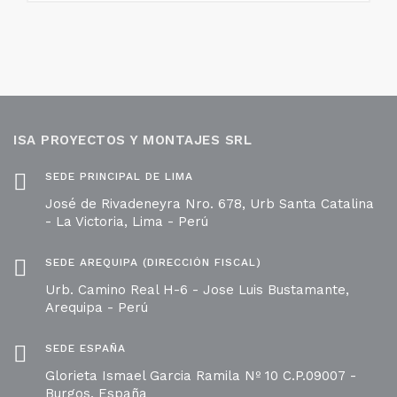
ISA PROYECTOS Y MONTAJES SRL
SEDE PRINCIPAL DE LIMA
José de Rivadeneyra Nro. 678, Urb Santa Catalina
- La Victoria, Lima - Perú
SEDE AREQUIPA (DIRECCIÓN FISCAL)
Urb. Camino Real H-6 - Jose Luis Bustamante,
Arequipa - Perú
SEDE ESPAÑA
Glorieta Ismael Garcia Ramila Nº 10 C.P.09007 -
Burgos, España