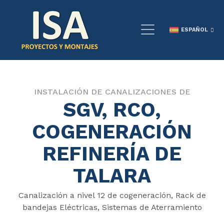
ESPAÑOL
INSTALACIÓN DE CANALIZACIONES DE
SGV, RCO,
COGENERACIÓN
REFINERÍA DE
TALARA
Canalización a nivel 12 de cogeneración, Rack de
bandejas Eléctricas, Sistemas de Aterramiento