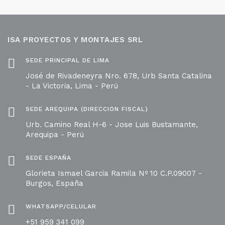
ISA PROYECTOS Y MONTAJES SRL
SEDE PRINCIPAL DE LIMA
José de Rivadeneyra Nro. 678, Urb Santa Catalina
- La Victoria, Lima - Perú
SEDE AREQUIPA (DIRECCIÓN FISCAL)
Urb. Camino Real H-6 - Jose Luis Bustamante,
Arequipa - Perú
SEDE ESPAÑA
Glorieta Ismael Garcia Ramila Nº 10 C.P.09007 -
Burgos, España
WHATSAPP/CELULAR
+51 959 341 099