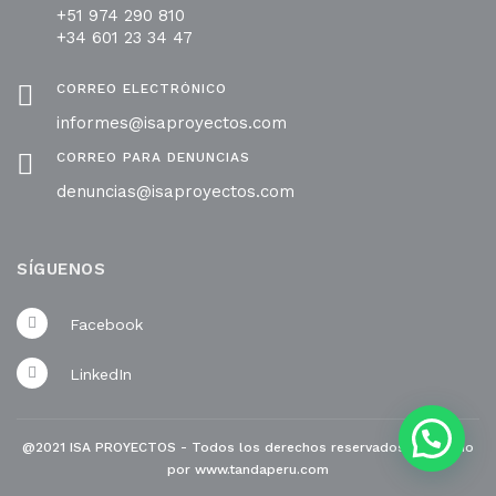
+51 974 290 810
+34 601 23 34 47
CORREO ELECTRÓNICO
informes@isaproyectos.com
CORREO PARA DENUNCIAS
denuncias@isaproyectos.com
SÍGUENOS
Facebook
LinkedIn
@2021 ISA PROYECTOS - Todos los derechos reservados. Diseñado
por
www.tandaperu.com