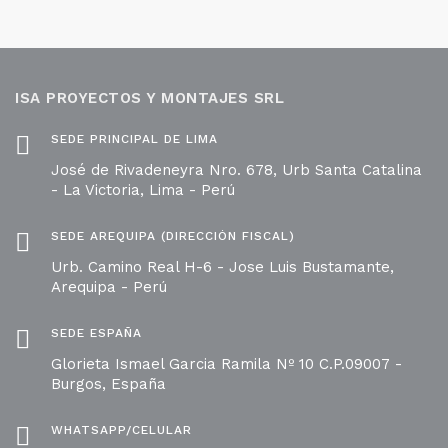
ISA PROYECTOS Y MONTAJES SRL
SEDE PRINCIPAL DE LIMA
José de Rivadeneyra Nro. 678, Urb Santa Catalina
- La Victoria, Lima - Perú
SEDE AREQUIPA (DIRECCIÓN FISCAL)
Urb. Camino Real H-6 - Jose Luis Bustamante,
Arequipa - Perú
SEDE ESPAÑA
Glorieta Ismael Garcia Ramila Nº 10 C.P.09007 -
Burgos, España
WHATSAPP/CELULAR