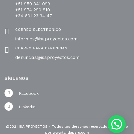
+51 959 341 099
+51 974 290 810
+34 601 23 34 47
CORREO ELECTRÓNICO
informes@isaproyectos.com
CORREO PARA DENUNCIAS
denuncias@isaproyectos.com
SÍGUENOS
Facebook
LinkedIn
@2021 ISA PROYECTOS - Todos los derechos reservados. Diseñado
por
www.tandaperu.com